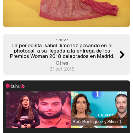
1
de 27
La periodista Isabel Jiménez posando en el
photocall a su llegada a la entrega de los
Premios Woman 2018 celebrados en Madrid.
Gtres
31 oct 2018
Raúl Rodríguez y Silvia Taulés nos cuentan su papel en 'La familia de la tele'