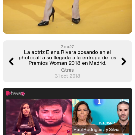
7
de 27
La actriz Elena Rivera posando en el
photocall a su llegada a la entrega de los
Premios Woman 2018 en Madrid.
Gtres
31 oct 2018
Raúl Rodríguez y Silvia Taulés nos cuentan su papel en 'La familia de la tele'