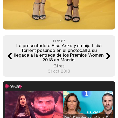
11
de 27
La presentadora Elsa Anka y su hija Lidia
Torrent posando en el photocall a su
llegada a la entrega de los Premios Woman
2018 en Madrid.
Gtres
31 oct 2018
Raúl Rodríguez y Silvia Taulés nos cuentan su papel en 'La familia de la tele'