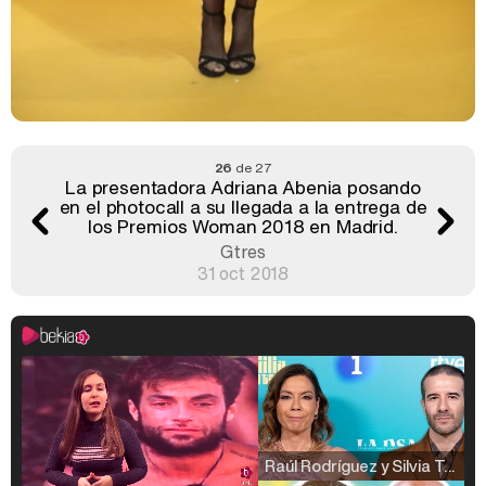
26
de 27
La presentadora Adriana Abenia posando
en el photocall a su llegada a la entrega de
los Premios Woman 2018 en Madrid.
Gtres
31 oct 2018
Raúl Rodríguez y Silvia Taulés nos cuentan su papel en 'La familia de la tele'