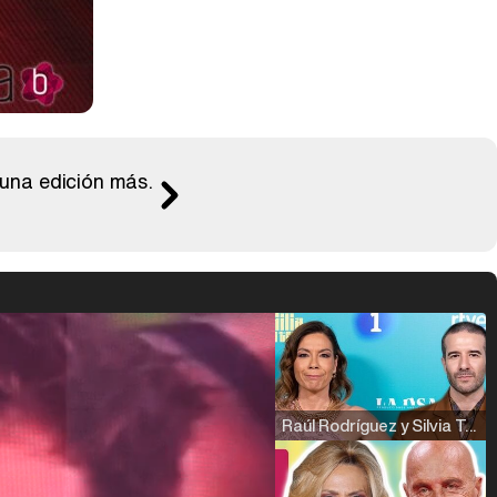
una edición más.
Raúl Rodríguez y Silvia Taulés nos cuentan su papel en 'La familia de la tele'