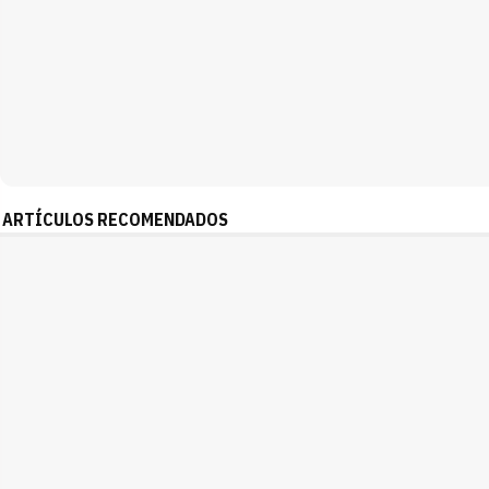
ARTÍCULOS RECOMENDADOS