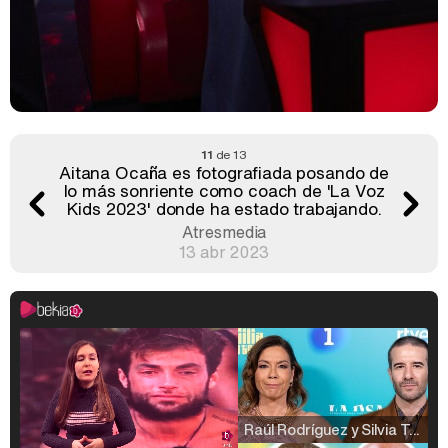
11
de 13
Aitana Ocaña es fotografiada posando de
lo más sonriente como coach de 'La Voz
Kids 2023' donde ha estado trabajando.
Atresmedia
13 abr 2023
Raúl Rodríguez y Silvia Taulés nos cuentan su papel en 'La familia de la tele'