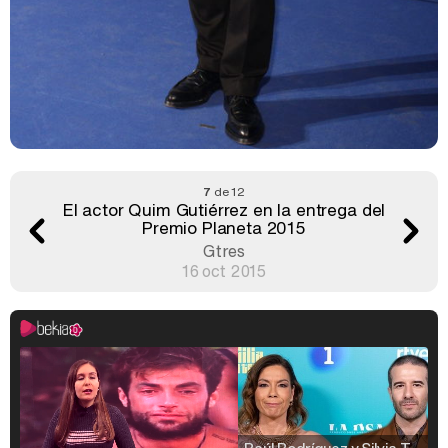
7
de 12
El actor Quim Gutiérrez en la entrega del
Premio Planeta 2015
Gtres
16 oct 2015
Raúl Rodríguez y Silvia Taulés nos cuentan su papel en 'La familia de la tele'