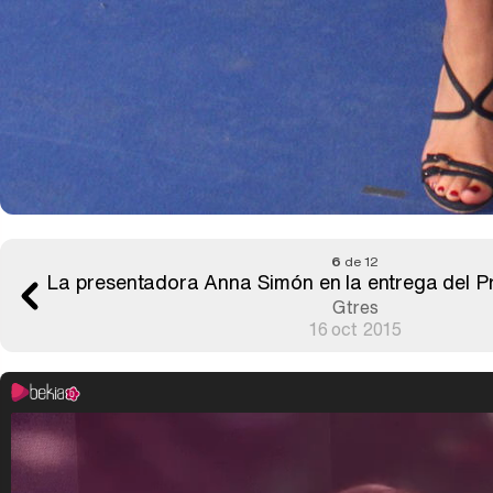
6
de 12
La presentadora Anna Simón en la entrega del P
Gtres
16 oct 2015