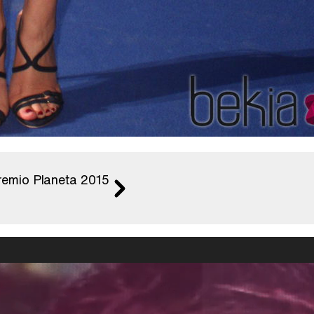
remio Planeta 2015