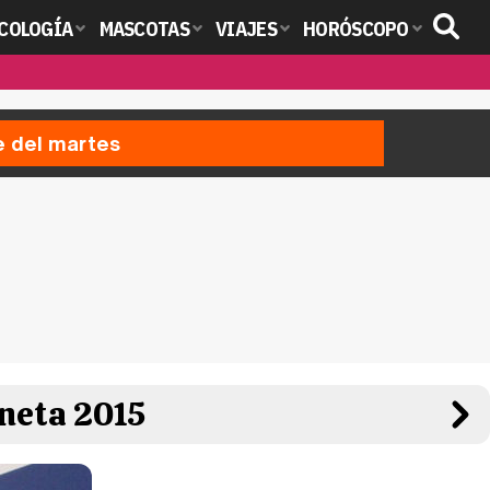
COLOGÍA
MASCOTAS
VIAJES
HORÓSCOPO
e del martes
neta 2015