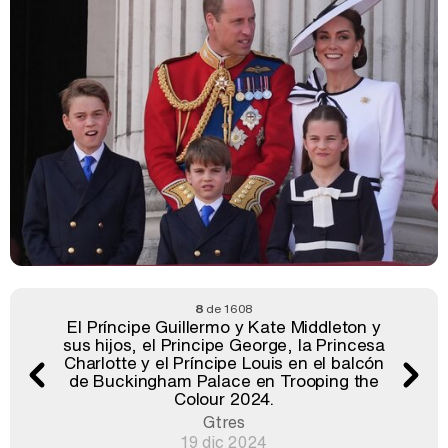
8
de 1608
El Príncipe Guillermo y Kate Middleton y
sus hijos, el Principe George, la Princesa
Charlotte y el Príncipe Louis en el balcón
de Buckingham Palace en Trooping the
Colour 2024.
Gtres
19 dic 2024