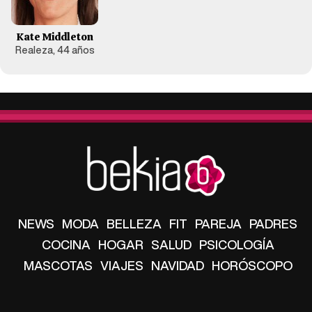
Kate Middleton
Realeza, 44 años
NEWS
MODA
BELLEZA
FIT
PAREJA
PADRES
COCINA
HOGAR
SALUD
PSICOLOGÍA
MASCOTAS
VIAJES
NAVIDAD
HORÓSCOPO