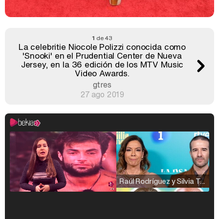
1
de 43
La celebritie Niocole Polizzi conocida como
'Snooki' en el Prudential Center de Nueva
Jersey, en la 36 edición de los MTV Music
Video Awards.
gtres
27 ago 2019
Raúl Rodríguez y Silvia Taulés nos cuentan su papel en 'La familia de la tele'