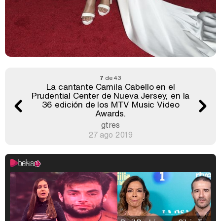
7
de 43
La cantante Camila Cabello en el
Prudential Center de Nueva Jersey, en la
36 edición de los MTV Music Video
Awards.
gtres
27 ago 2019