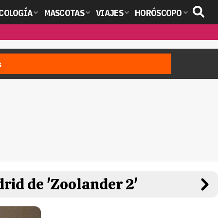
COLOGÍA
MASCOTAS
VIAJES
HORÓSCOPO
s
rid de 'Zoolander 2'