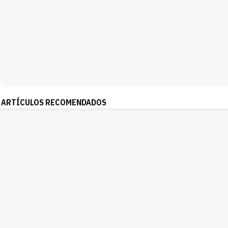
ARTÍCULOS RECOMENDADOS