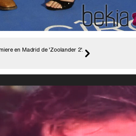
miere en Madrid de 'Zoolander 2'.