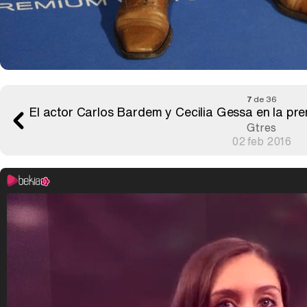
7
de 36
El actor Carlos Bardem y Cecilia Gessa en la pre
Gtres
02 feb 2016