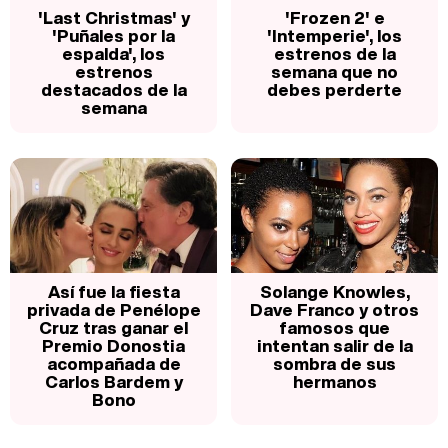
'Last Christmas' y
'Frozen 2' e
'Puñales por la
'Intemperie', los
espalda', los
estrenos de la
estrenos
semana que no
destacados de la
debes perderte
semana
Así fue la fiesta
Solange Knowles,
privada de Penélope
Dave Franco y otros
Cruz tras ganar el
famosos que
Premio Donostia
intentan salir de la
acompañada de
sombra de sus
Carlos Bardem y
hermanos
Bono