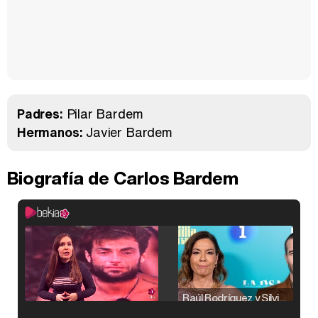
Padres:
Pilar Bardem
Hermanos:
Javier Bardem
Biografía de Carlos Bardem
Raúl Rodríguez y Silvia Taulés nos cuentan su papel en 'La familia de la tele'