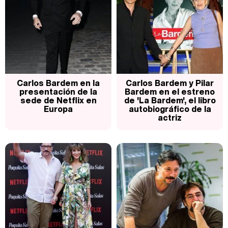
Magdalena de Suecia responde a las críticas y explica por qué le han permitido lanzar su propio negocio
Carlos Bardem en la
Carlos Bardem y Pilar
presentación de la
Bardem en el estreno
sede de Netflix en
de 'La Bardem', el libro
Europa
autobiográfico de la
actriz