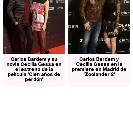
Carlos Bardem y su
Carlos Bardem y
novia Cecilia Gessa en
Cecilia Gessa en la
el estreno de la
premiere en Madrid de
película 'Cien años de
'Zoolander 2'
perdón'