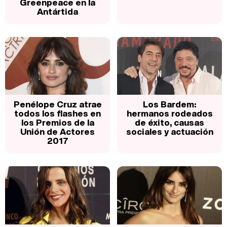
Greenpeace en la
Antártida
Penélope Cruz atrae
Los Bardem:
todos los flashes en
hermanos rodeados
los Premios de la
de éxito, causas
Unión de Actores
sociales y actuación
2017