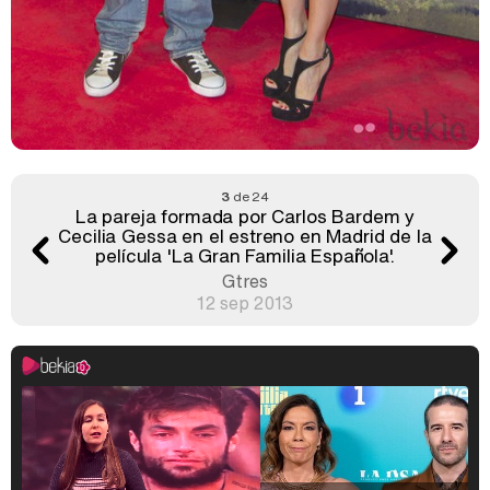
3
de 24
La pareja formada por Carlos Bardem y
Cecilia Gessa en el estreno en Madrid de la
película 'La Gran Familia Española'.
Gtres
12 sep 2013