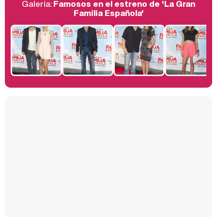
Galería:
Famosos en el estreno de 'La Gran
Belén Esteban: "Estoy emocionada, muy contenta y muy feliz por llegar a RTVE"
Familia Española'
Manu Baqueiro: "Tuve como referente a Bruce Willis en 'Luz de Luna' para mi trabajo en la serie 'Perdiendo el juicio'"
Magdalena de Suecia responde a las críticas y explica por qué le han permitido lanzar su propio negocio