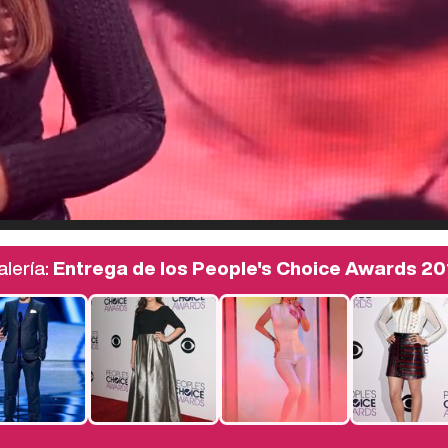
lería:
Entrega de los People's Choice Awards 20