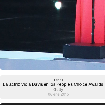
1
de 41
La actriz Viola Davis en los People's Choice Awards
Getty
08 ene 2015