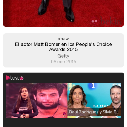
9
de 41
El actor Matt Bomer en los People's Choice
Awards 2015
Getty
08 ene 2015
Raúl Rodríguez y Silvia Taulés nos cuentan su papel en 'La familia de la tele'