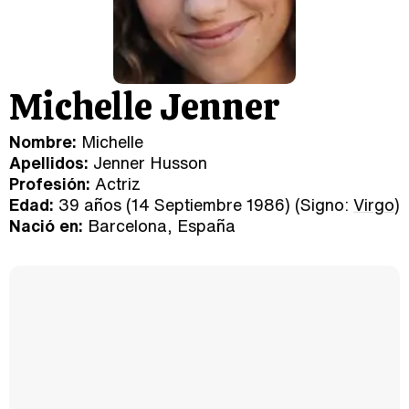
Michelle Jenner
Nombre:
Michelle
Apellidos:
Jenner Husson
Profesión:
Actriz
Edad:
39 años (14 Septiembre 1986) (Signo:
Virgo
)
Nació en:
Barcelona, España