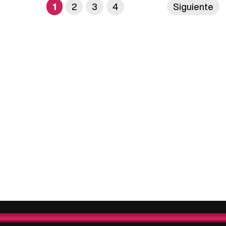
1
2
3
4
Siguiente