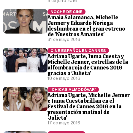
3 de junio 2016
NOCHE DE CINE
Amaia Salamanca, Michelle
Jenner y Eduardo Noriega
deslumbran en el gran estreno
de 'Nuestros Amantes'
31 de mayo 2016
CINE ESPAÑOL EN CANNES
Adriana Ugarte, Inma Cuesta y
Michelle Jenner, estrellas de la
alfombra roja de Cannes 2016
gracias a 'Julieta'
18 de mayo 2016
'CHICAS ALMODÓVAR'
Adriana Ugarte, Michelle Jenner
e Inma Cuesta brillan en el
Festival de Cannes 2016 en la
presentación matinal de
'Julieta'
17 de mayo 2016