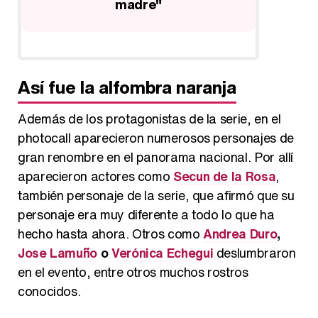
póstumo para Mariví Bilbao...: así ha
ser
cerrado el FesTVal de Vitoria 2013
Así fue la alfombra naranja
Además de los protagonistas de la serie, en el
photocall aparecieron numerosos personajes de
gran renombre en el panorama nacional. Por allí
aparecieron actores como
Secun de la Rosa
,
también personaje de la serie, que afirmó que su
personaje era muy diferente a todo lo que ha
hecho hasta ahora. Otros como
Andrea Duro
,
Jose Lamuño
o
Verónica Echegui
deslumbraron
en el evento, entre otros muchos rostros
conocidos.