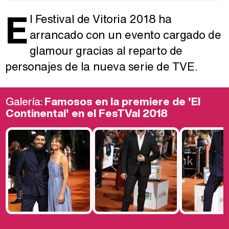
E
l Festival de Vitoria 2018 ha
arrancado con un evento cargado de
glamour gracias al reparto de
personajes de la nueva serie de TVE.
Galería:
Famosos en la premiere de 'El
Continental' en el FesTVal 2018