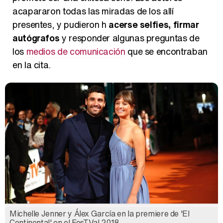
acapararon todas las miradas de los allí
presentes, y pudieron h
acerse selfies, firmar
autógrafos
y responder algunas preguntas de
los
medios de comunicación
que se encontraban
en la cita.
Michelle Jenner y Álex García en la premiere de 'El
Continental' en el FesTVal 2018