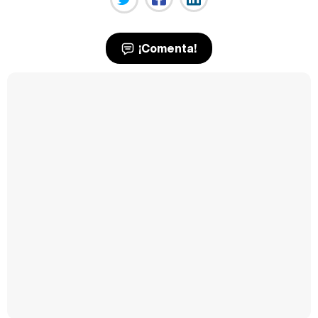
¡Comenta!