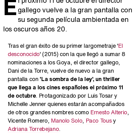
E
l próximo 11 de octubre el director
gallego vuelve a la gran pantalla con
su segunda película ambientada en
los oscuros años 20.
Tras el gran éxito de su primer largometraje '
El
desconocido
' (2015) con la que llegó a sumar 8
nominaciones a los Goya, el director gallego,
Dani de la Torre, vuelve de nuevo a la gran
pantalla con
'La sombra de la ley', un thriller
que llega a los cines españoles el próximo 11
de octubre
. Protagonizado por Luis Tosar y
Michelle Jenner quienes estarán acompañados
de otros grandes nombres como
Ernesto Alterio
,
Vicente Romero,
Manolo Solo
,
Paco Tous
y
Adriana Torrebejano
.