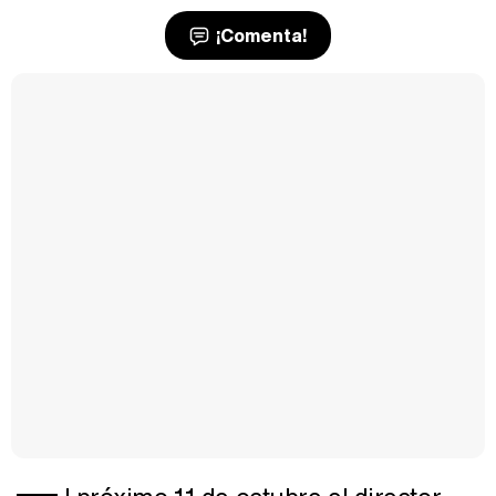
¡Comenta!