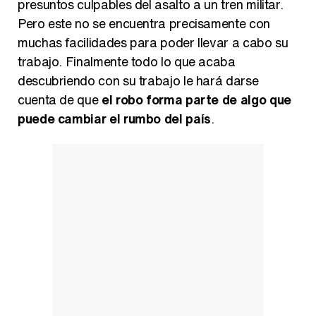
presuntos culpables del asalto a un tren militar.
Pero este no se encuentra precisamente con
muchas facilidades para poder llevar a cabo su
trabajo. Finalmente todo lo que acaba
descubriendo con su trabajo le hará darse
cuenta de que
el robo forma parte de algo que
puede cambiar el rumbo del país
.