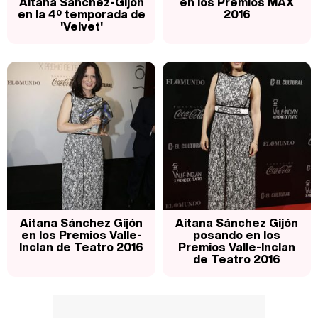
Aitana Sánchez-Gijón
en los Premios MAX
en la 4º temporada de
2016
'Velvet'
Aitana Sánchez Gijón
Aitana Sánchez Gijón
en los Premios Valle-
posando en los
Inclan de Teatro 2016
Premios Valle-Inclan
de Teatro 2016