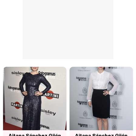
Aitana Sánchez Gijón
Aitana Sánchez Gijón