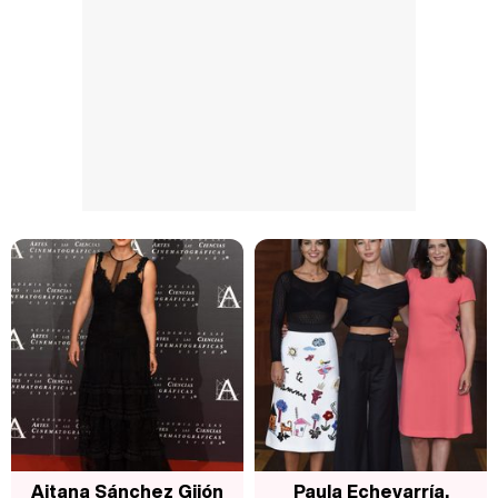
Aitana Sánchez Gijón
Paula Echevarría,