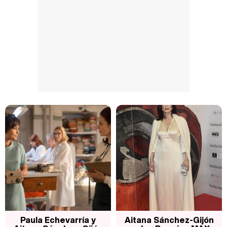
Paula Echevarría y
Aitana Sánchez-Gijón