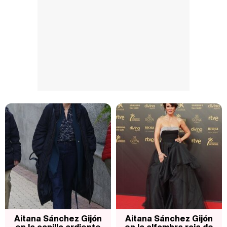
Aitana Sánchez Gijón
Aitana Sánchez Gijón