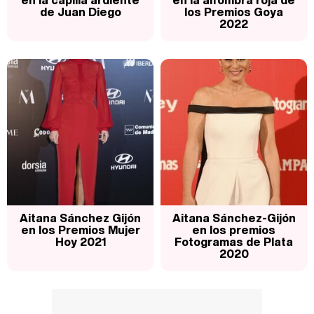
en la capilla ardiente
en la alfombra roja de
de Juan Diego
los Premios Goya
2022
Aitana Sánchez Gijón
Aitana Sánchez-Gijón
en los Premios Mujer
en los premios
Hoy 2021
Fotogramas de Plata
2020