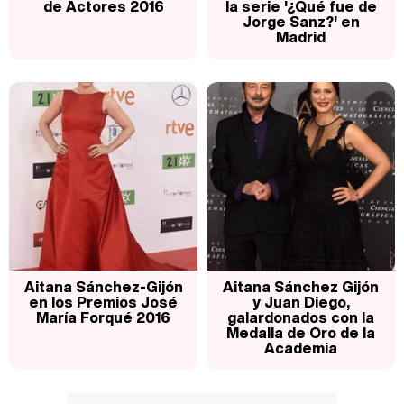
de Actores 2016
la serie '¿Qué fue de
Jorge Sanz?' en
Madrid
Aitana Sánchez-Gijón
Aitana Sánchez Gijón
en los Premios José
y Juan Diego,
María Forqué 2016
galardonados con la
Medalla de Oro de la
Academia