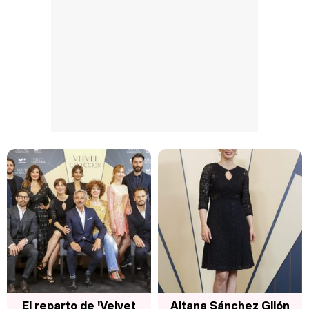
El reparto de 'Velvet
Aitana Sánchez Gijón