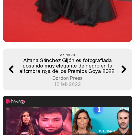
37
de 74
Aitana Sánchez Gijón es fotografiada
posando muy elegante de negro en la
alfombra roja de los Premios Goya 2022.
Cordon Press
12 feb 2022