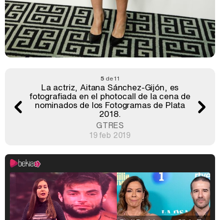
5
de 11
La actriz, Aitana Sánchez-Gijón, es
fotografiada en el photocall de la cena de
nominados de los Fotogramas de Plata
2018.
GTRES
19 feb 2019