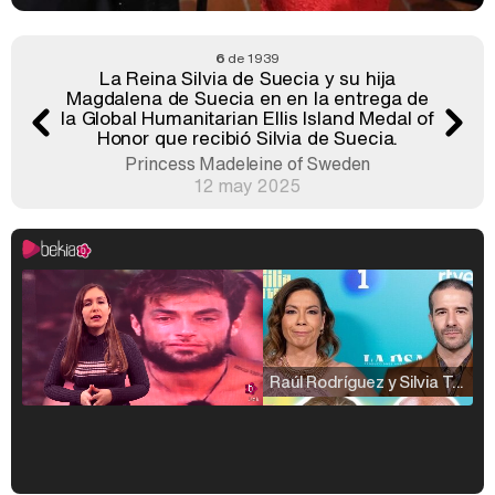
6
de 1939
La Reina Silvia de Suecia y su hija
Magdalena de Suecia en en la entrega de
la Global Humanitarian Ellis Island Medal of
Honor que recibió Silvia de Suecia.
Princess Madeleine of Sweden
12 may 2025
Raúl Rodríguez y Silvia Taulés nos cuentan su papel en 'La familia de la tele'