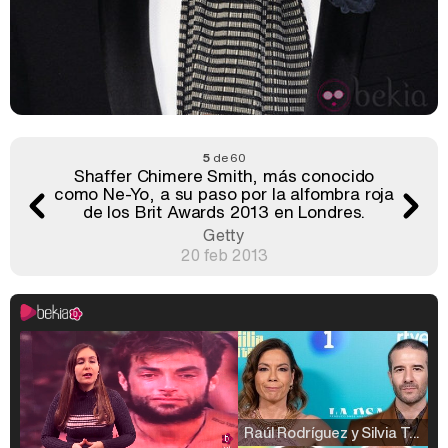
5
de 60
Shaffer Chimere Smith, más conocido
como Ne-Yo, a su paso por la alfombra roja
de los Brit Awards 2013 en Londres.
Getty
20 feb 2013
Raúl Rodríguez y Silvia Taulés nos cuentan su papel en 'La familia de la tele'