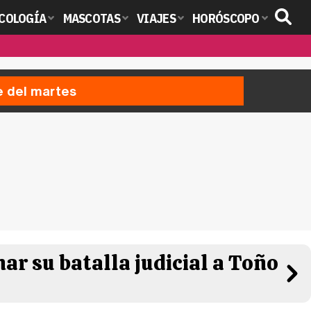
COLOGÍA
MASCOTAS
VIAJES
HORÓSCOPO
e del martes
ar su batalla judicial a Toño