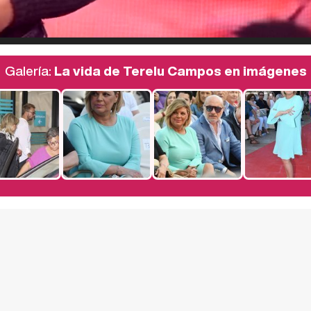
Galería:
La vida de Terelu Campos en imágenes