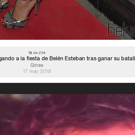
12
de 234
ndo a la fiesta de Belén Esteban tras ganar su batall
Gtres
17 may 2018