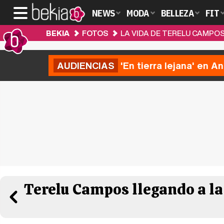
NEWS
MODA
BELLEZA
FIT
BEKIA
FOTOS
LA VIDA DE TERELU CAMPO
AUDIENCIAS
'En tierra lejana' en A
Terelu Campos llegando a la 