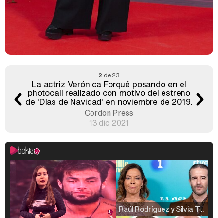
2
de 23
La actriz Verónica Forqué posando en el
photocall realizado con motivo del estreno
de 'Días de Navidad' en noviembre de 2019.
Cordon Press
13 dic 2021
Raúl Rodríguez y Silvia Taulés nos cuentan su papel en 'La familia de la tele'