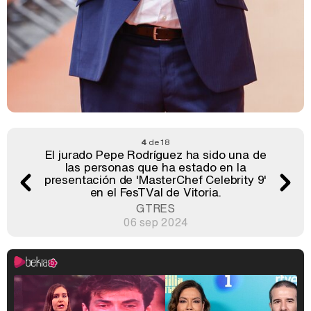
4
de 18
El jurado Pepe Rodríguez ha sido una de
las personas que ha estado en la
presentación de 'MasterChef Celebrity 9'
en el FesTVal de Vitoria.
GTRES
06 sep 2024