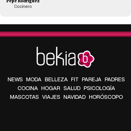
Pepe Rodríguez
Cocinero
NEWS
MODA
BELLEZA
FIT
PAREJA
PADRES
COCINA
HOGAR
SALUD
PSICOLOGÍA
MASCOTAS
VIAJES
NAVIDAD
HORÓSCOPO