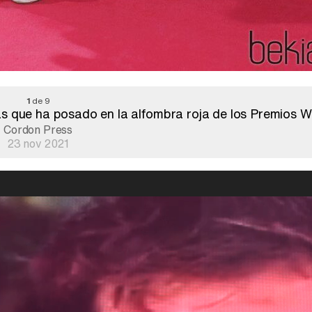
1
de 9
as que ha posado en la alfombra roja de los Premios
Cordon Press
23 nov 2021