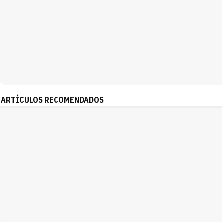
ARTÍCULOS RECOMENDADOS