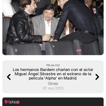
75
de 152
Los hermanos Bardem charlan con el actor
Miguel Ángel Silvestre en el estreno de la
película 'Alpha' en Madrid.
Gtres
07 nov 2013