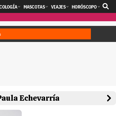
COLOGÍA
MASCOTAS
VIAJES
HORÓSCOPO
s
 Paula Echevarría