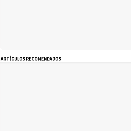
ARTÍCULOS RECOMENDADOS