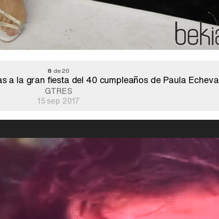
8
de 20
das a la gran fiesta del 40 cumpleaños de Paula Echevar
GTRES
15 sep 2017