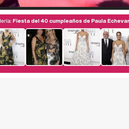
ería:
Fiesta del 40 cumpleaños de Paula Echevar