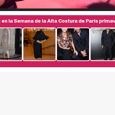
en la Semana de la Alta Costura de París prima