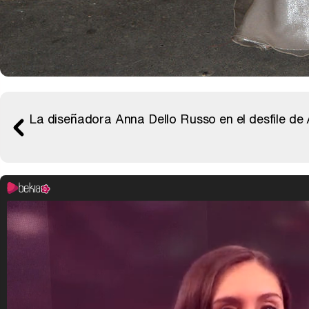
La diseñadora Anna Dello Russo en el desfile de