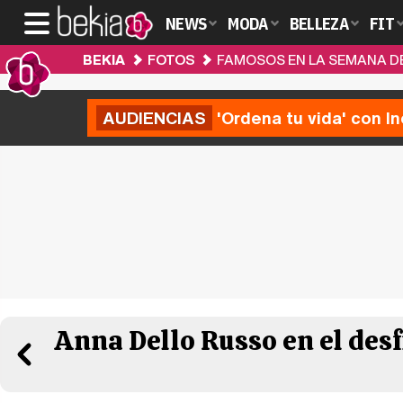
NEWS
MODA
BELLEZA
FIT
BEKIA
FOTOS
FAMOSOS EN LA SEMANA DE
AUDIENCIAS
'Ordena tu vida' con I
Anna Dello Russo en el des