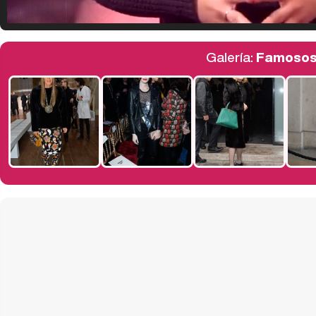
Galería:
Famosos 