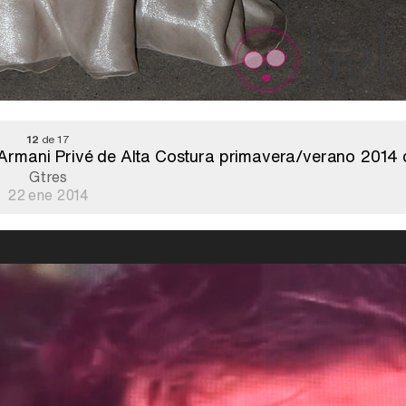
12
de 17
 Armani Privé de Alta Costura primavera/verano 2014 
Gtres
22 ene 2014