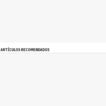
ARTÍCULOS RECOMENDADOS