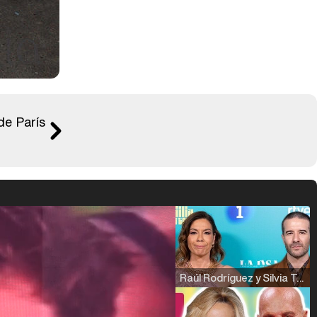
de París
Raúl Rodríguez y Silvia Taulés nos cuentan su papel en 'La familia de la tele'