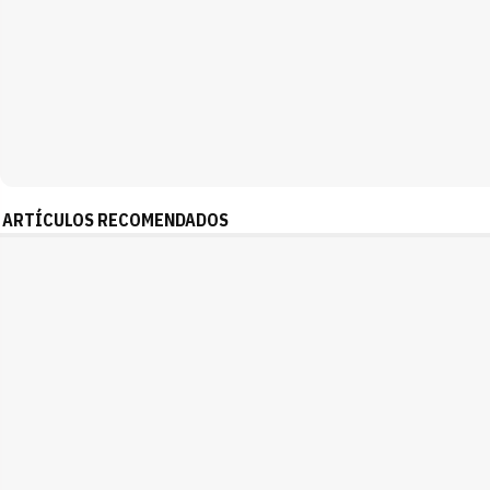
ARTÍCULOS RECOMENDADOS