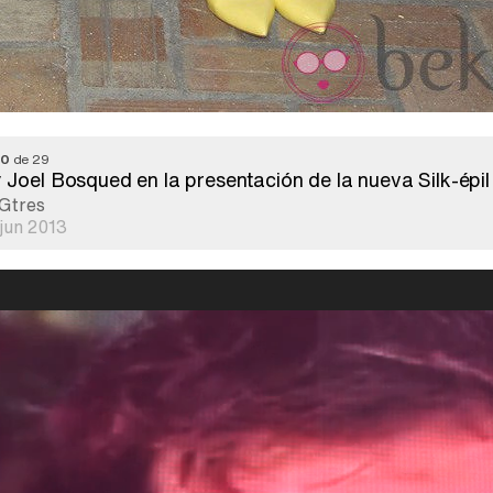
10
de 29
Joel Bosqued en la presentación de la nueva Silk-épil
Gtres
 jun 2013