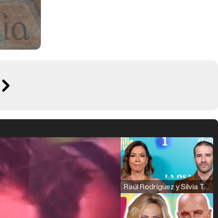
Raúl Rodríguez y Silvia Taulés nos cuentan su papel en 'La familia de la tele'