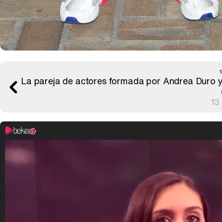
La pareja de actores formada por Andrea Duro y 
13