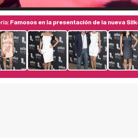
ría:
Famosos en la presentación de la nueva Silk