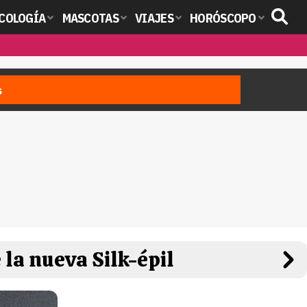
COLOGÍA
MASCOTAS
VIAJES
HORÓSCOPO
s
la nueva Silk-épil