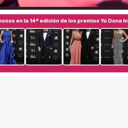
osos en la 14ª edición de los premios Yo Dona I