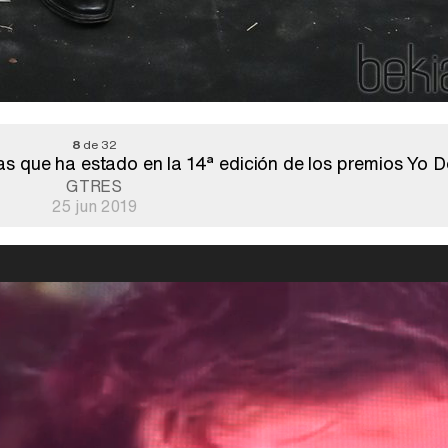
8
de 32
s que ha estado en la 14ª edición de los premios Yo D
GTRES
25 jun 2019