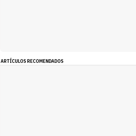
ARTÍCULOS RECOMENDADOS