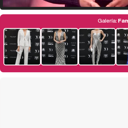
Galería:
Fam