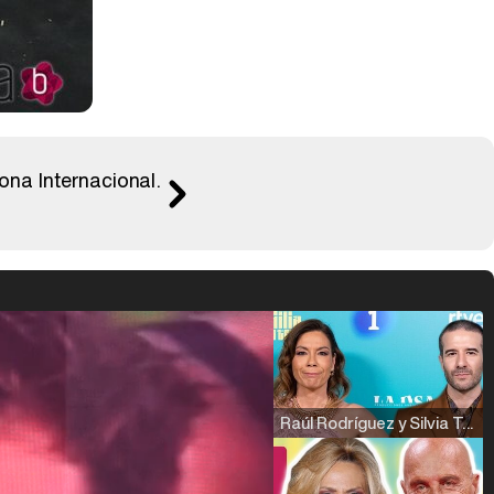
ona Internacional.
Raúl Rodríguez y Silvia Taulés nos cuentan su papel en 'La familia de la tele'