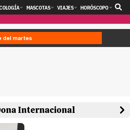
COLOGÍA
MASCOTAS
VIAJES
HORÓSCOPO
e del martes
Dona Internacional