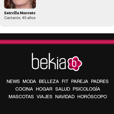
Estrella Morente
Cantante, 45 años
NEWS
MODA
BELLEZA
FIT
PAREJA
PADRES
COCINA
HOGAR
SALUD
PSICOLOGÍA
MASCOTAS
VIAJES
NAVIDAD
HORÓSCOPO