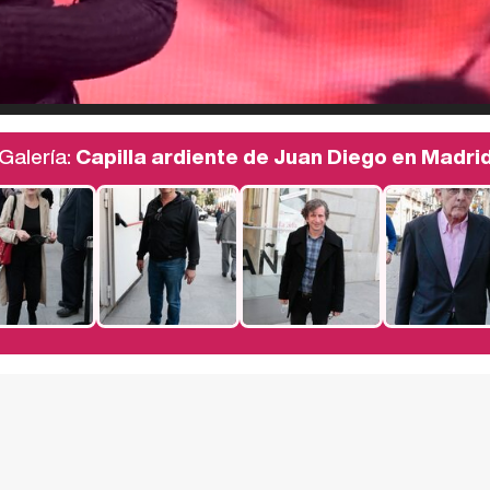
Galería:
Capilla ardiente de Juan Diego en Madri