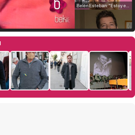
Belén Esteban: "Estoy emocionada, muy contenta y muy feliz por llegar a RTVE"
Manu Baqueiro: "Tuve como referente a Bruce Willis en 'Luz de Luna' para mi trabajo en la serie 'Perdiendo el juicio'"
d
Magdalena de Suecia responde a las críticas y explica por qué le han permitido lanzar su propio negocio