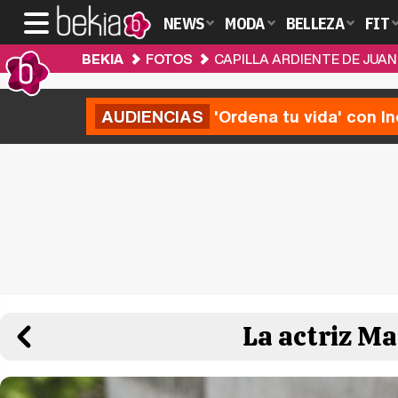
NEWS
MODA
BELLEZA
FIT
BEKIA
FOTOS
CAPILLA ARDIENTE DE JUAN
AUDIENCIAS
'Ordena tu vida' con I
La actriz Ma