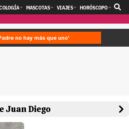
COLOGÍA
MASCOTAS
VIAJES
HORÓSCOPO
'Padre no hay más que uno'
de Juan Diego