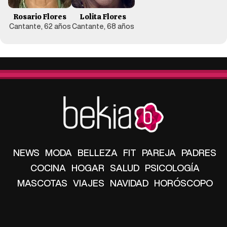
Rosario Flores
Lolita Flores
Cantante, 62 años
Cantante, 68 años
NEWS
MODA
BELLEZA
FIT
PAREJA
PADRES
COCINA
HOGAR
SALUD
PSICOLOGÍA
MASCOTAS
VIAJES
NAVIDAD
HORÓSCOPO