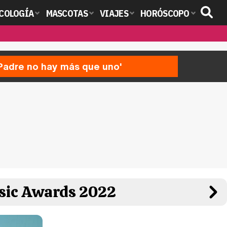
COLOGÍA
MASCOTAS
VIAJES
HORÓSCOPO
'Padre no hay más que uno'
usic Awards 2022