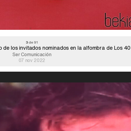
3
de 91
 de los invitados nominados en la alfombra de Los 4
Ser Comunicación
07 nov 2022