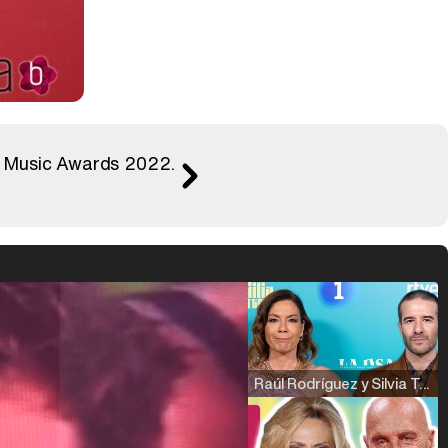
0 Music Awards 2022.
Raúl Rodríguez y Silvia Taulés nos cuentan su papel en 'La familia de la tele'