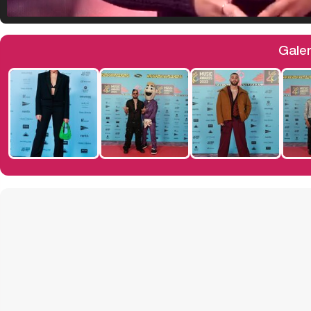
Galer