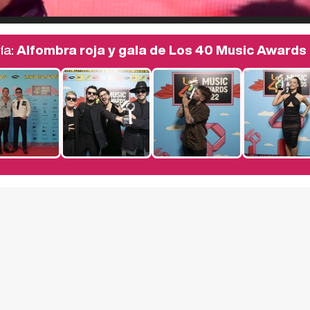
ía:
Alfombra roja y gala de Los 40 Music Awards