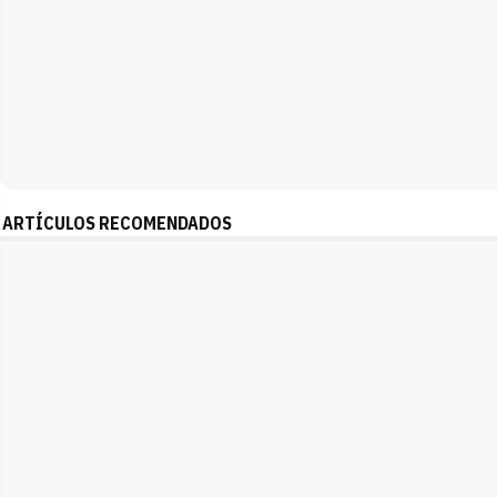
ARTÍCULOS RECOMENDADOS