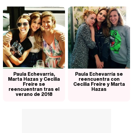
Paula Echevarría,
Paula Echevarría se
Marta Hazas y Cecilia
reencuentra con
Freire se
Cecilia Freire y Marta
reencuentran tras el
Hazas
verano de 2018