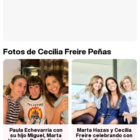
Fotos de Cecilia Freire Peñas
Paula Echevarría con
Marta Hazas y Cecilia
su hijo Miguel, Marta
Freire celebrando con