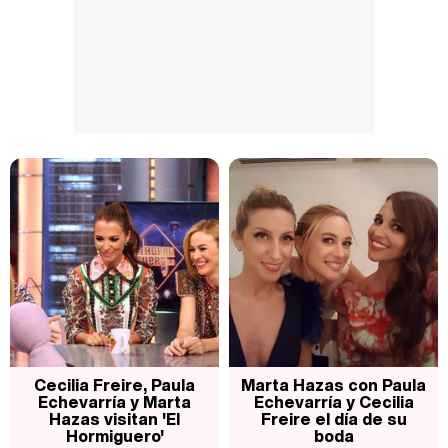
Cecilia Freire, Paula
Marta Hazas con Paula
Echevarría y Marta
Echevarría y Cecilia
Hazas visitan 'El
Freire el día de su
Hormiguero'
boda