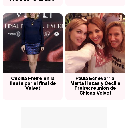
Cecilia Freire en la
Paula Echevarría,
fiesta por el final de
Marta Hazas y Cecilia
'Velvet'
Freire: reunión de
Chicas Velvet