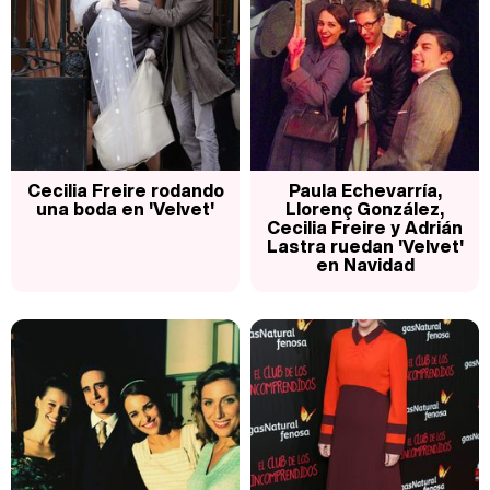
Cecilia Freire rodando
Paula Echevarría,
una boda en 'Velvet'
Llorenç González,
Cecilia Freire y Adrián
Lastra ruedan 'Velvet'
en Navidad