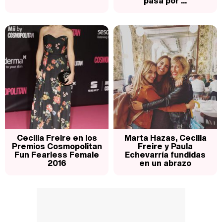
pasa por ...
Cecilia Freire en los
Marta Hazas, Cecilia
Premios Cosmopolitan
Freire y Paula
Fun Fearless Female
Echevarría fundidas
2016
en un abrazo