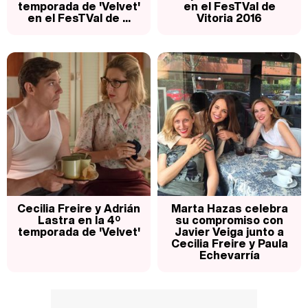
temporada de 'Velvet'
en el FesTVal de
en el FesTVal de ...
Vitoria 2016
Cecilia Freire y Adrián
Marta Hazas celebra
Lastra en la 4º
su compromiso con
temporada de 'Velvet'
Javier Veiga junto a
Cecilia Freire y Paula
Echevarría