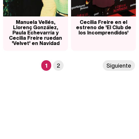
Manuela Vellés,
Cecilia Freire en el
Llorenç González,
estreno de 'El Club de
Paula Echevarría y
los Incomprendidos'
Cecilia Freire ruedan
'Velvet' en Navidad
1
2
Siguiente