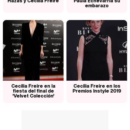
Hazas y Cecilia Freire
Paula Echevarría su
embarazo
Cecilia Freire en la
Cecilia Freire en los
fiesta del final de
Premios Instyle 2019
'Velvet Colección'