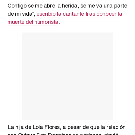
Contigo se me abre la herida, se me va una parte
de mi vida",
escribió la cantante tras conocer la
muerte del humorista
.
La hija de Lola Flores, a pesar de que la relación
con Quique San Francisco se acabase, siguió