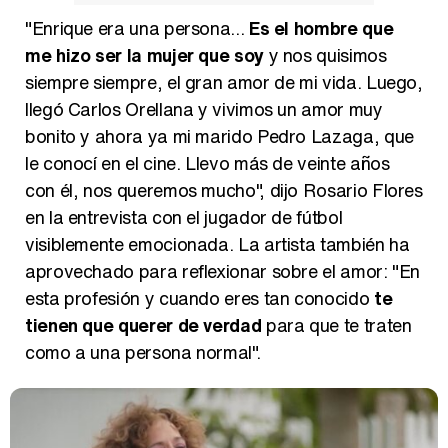
"Enrique era una persona...
Es el hombre que
Magdalena de Suecia responde a las críticas y explica por qué le han permitido lanzar su propio negocio
me hizo ser la mujer que soy
y nos quisimos
siempre siempre, el gran amor de mi vida. Luego,
llegó Carlos Orellana y vivimos un amor muy
bonito y ahora ya mi marido Pedro Lazaga, que
le conocí en el cine. Llevo más de veinte años
con él, nos queremos mucho", dijo Rosario Flores
en la entrevista con el jugador de fútbol
visiblemente emocionada. La artista también ha
aprovechado para reflexionar sobre el amor: "En
esta profesión y cuando eres tan conocido
te
tienen que querer de verdad
para que te traten
como a una persona normal".