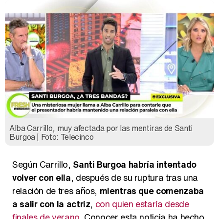
Alba Carrillo, muy afectada por las mentiras de Santi
Burgoa | Foto: Telecinco
Según Carrillo,
Santi Burgoa habría intentado
volver con ella
, después de su ruptura tras una
relación de tres años,
mientras que comenzaba
a salir con la actriz
,
con quien estaría desde
finales de verano
. Conocer esta noticia ha hecho