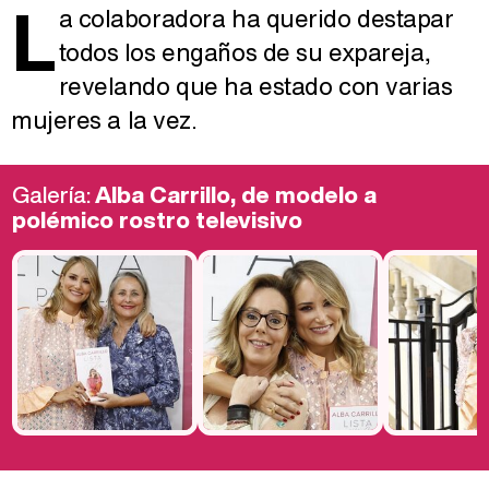
L
a colaboradora ha querido destapar
todos los engaños de su expareja,
revelando que ha estado con varias
mujeres a la vez.
Galería:
Alba Carrillo, de modelo a
polémico rostro televisivo