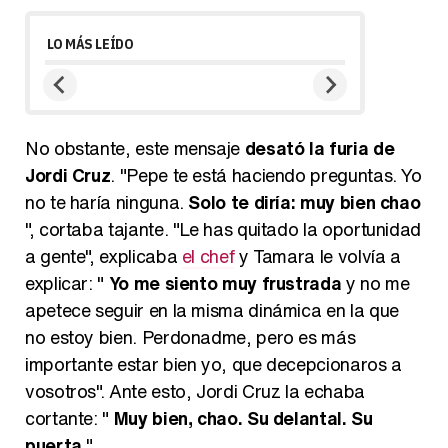
LO MÁS LEÍDO
No obstante, este mensaje
desató la furia de
Jordi Cruz
. "Pepe te está haciendo preguntas. Yo
no te haría ninguna.
Solo te diría: muy bien chao
", cortaba tajante. "Le has quitado la oportunidad
a gente", explicaba
el chef
y Tamara le volvía a
explicar: "
Yo me siento muy frustrada
y no me
apetece seguir en la misma dinámica en la que
no estoy bien. Perdonadme, pero es más
importante estar bien yo, que decepcionaros a
vosotros". Ante esto, Jordi Cruz la echaba
cortante: "
Muy bien, chao. Su delantal. Su
puerta
".