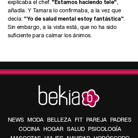
explicaba el chef.
"Estamos haciendo tele"
,
añadía. Y Tamara lo confirmaba, a la vez que
decía:
"Yo de salud mental estoy fantástica"
.
Sin embargo, a la vista está, que no ha sido
suficiente para calmar los ánimos.
NEWS
MODA
BELLEZA
FIT
PAREJA
PADRES
COCINA
HOGAR
SALUD
PSICOLOGÍA