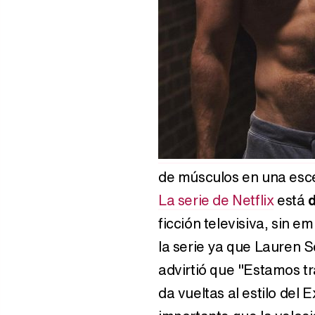
de músculos en una esc
La serie de Netflix
está
d
ficción televisiva, sin 
la serie ya que Lauren S
advirtió que "Estamos t
da vueltas al estilo del 