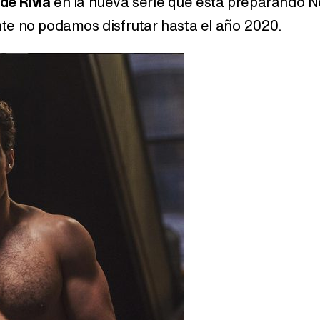
 de Rivia
en la nueva serie que esta preparando Ne
te no podamos disfrutar hasta el año 2020.