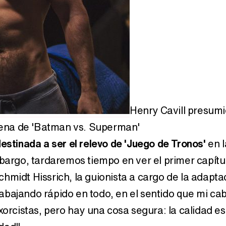
Henry Cavill presum
ena de 'Batman vs. Superman'
estinada a ser el relevo de 'Juego de Tronos'
en l
embargo, tardaremos tiempo en ver el primer capítu
chmidt Hissrich, la guionista a cargo de la adapta
rabajando rápido en todo, en el sentido que mi ca
Exorcistas, pero hay una cosa segura: la calidad e