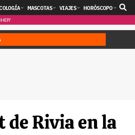
COLOGÍA
MASCOTAS
VIAJES
HORÓSCOPO
CHER'
s
 de Rivia en la