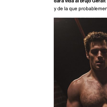
dará vida al brujo Geralt
y de la que probablemen