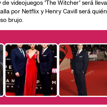
 y de videojuegos 'The Witcher' será llev
lla por Netflix y Henry Cavill será quién
so brujo.