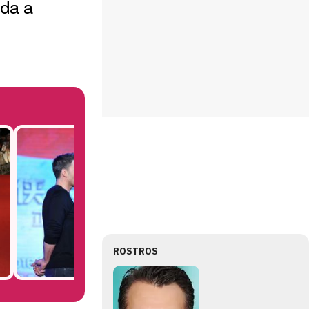
ada a
ROSTROS