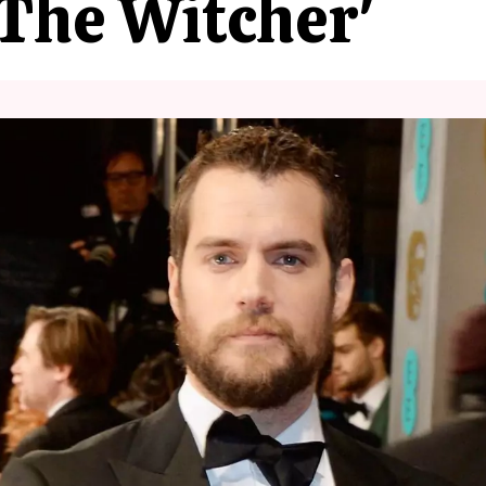
 'The Witcher'