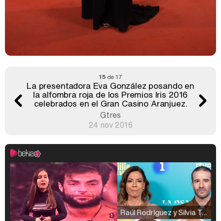
15
de 17
La presentadora Eva González posando en
la alfombra roja de los Premios Iris 2016
celebrados en el Gran Casino Aranjuez.
Gtres
24 nov 2016
Raúl Rodríguez y Silvia Taulés nos cuentan su papel en 'La familia de la tele'