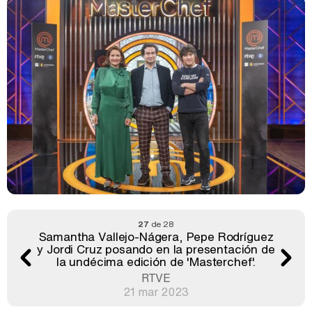
27
de 28
Samantha Vallejo-Nágera, Pepe Rodríguez
y Jordi Cruz posando en la presentación de
la undécima edición de 'Masterchef'.
RTVE
21 mar 2023