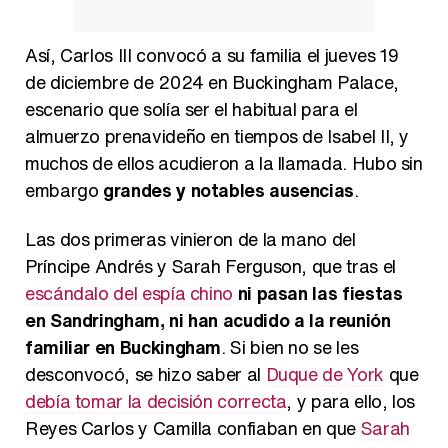
Así, Carlos III convocó a su familia el jueves 19
de diciembre de 2024 en Buckingham Palace,
escenario que solía ser el habitual para el
almuerzo prenavideño en tiempos de Isabel II, y
muchos de ellos acudieron a la llamada. Hubo sin
embargo
grandes y notables ausencias
.
Las dos primeras vinieron de la mano del
Príncipe Andrés y Sarah Ferguson, que tras el
escándalo del espía chino
ni pasan las fiestas
en Sandringham, ni han acudido a la reunión
familiar en Buckingham
. Si bien no se les
desconvocó, se hizo saber al
Duque de York
que
debía tomar la decisión correcta
, y para ello, los
Reyes Carlos y Camilla confiaban en que
Sarah