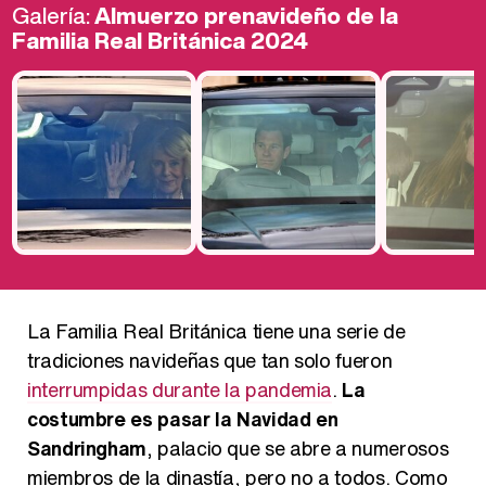
Galería:
Almuerzo prenavideño de la
Familia Real Británica 2024
La Familia Real Británica tiene una serie de
tradiciones navideñas que tan solo fueron
interrumpidas durante la pandemia
.
La
costumbre es pasar la Navidad en
Sandringham
, palacio que se abre a numerosos
miembros de la dinastía, pero no a todos. Como