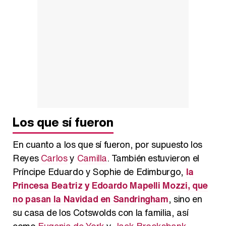
Los que sí fueron
En cuanto a los que sí fueron, por supuesto los
Reyes
Carlos
y
Camilla
. También estuvieron el
Príncipe Eduardo y Sophie de Edimburgo,
la
Princesa Beatriz y Edoardo Mapelli Mozzi, que
no pasan la Navidad en Sandringham
, sino en
su casa de los Cotswolds con la familia, así
como
Eugenia de York
y
Jack Brooksbank
.