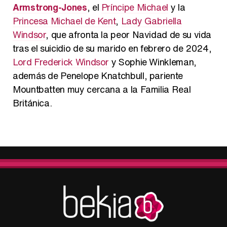
Armstrong-Jones
, el
Príncipe Michael
y la
Princesa Michael de Kent
,
Lady Gabriella
Windsor
, que afronta la peor Navidad de su vida
tras el suicidio de su marido en febrero de 2024,
Lord Frederick Windsor
y Sophie Winkleman,
además de Penelope Knatchbull, pariente
Mountbatten muy cercana a la Familia Real
Británica.