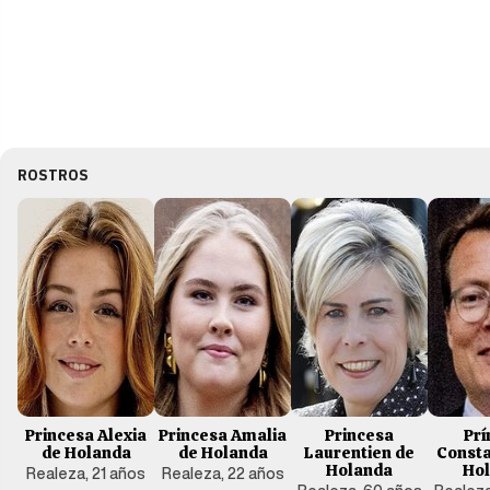
ROSTROS
Princesa Alexia
Princesa Amalia
Princesa
Prí
de Holanda
de Holanda
Laurentien de
Consta
Holanda
Ho
Realeza, 21 años
Realeza, 22 años