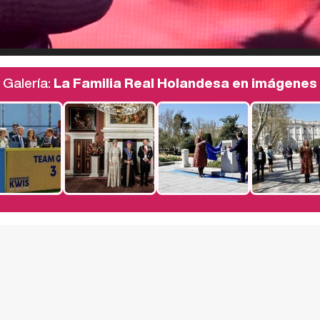
Galería:
La Familia Real Holandesa en imágenes