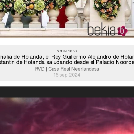
20
de 1050
Amalia de Holanda, el Rey Guillermo Alejandro de Hola
stantin de Holanda saludando desde el Palacio Noord
RVD | Casa Real Neerlandesa
18 sep 2024