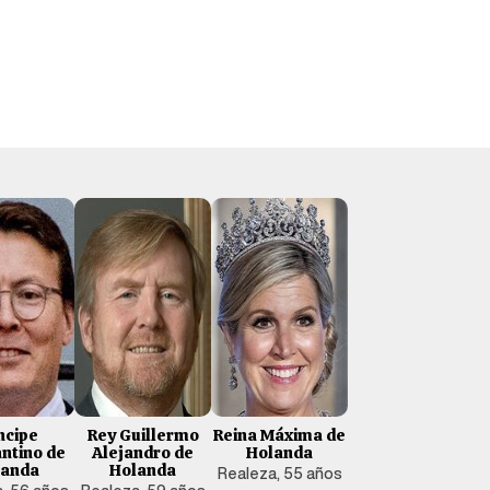
ncipe
Rey Guillermo
Reina Máxima de
ntino de
Alejandro de
Holanda
landa
Holanda
Realeza, 55 años