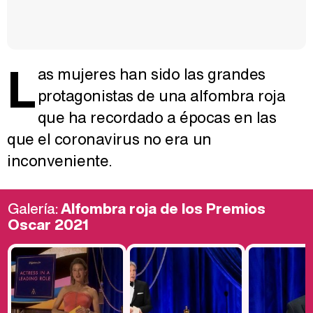
L
as mujeres han sido las grandes
protagonistas de una alfombra roja
que ha recordado a épocas en las
que el coronavirus no era un
inconveniente.
Galería:
Alfombra roja de los Premios
Oscar 2021