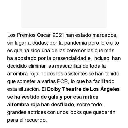
Magdalena de Suecia responde a las críticas y explica por qué le han permitido lanzar su propio negocio
Los Premios Oscar 2021 han estado marcados,
sin lugar a dudas, por la pandemia pero lo cierto
es que ha sido una de las ceremonias que más
ha apostado por la presencialidad e, incluso, han
decidido eliminar las mascarillas de toda la
alfombra roja. Todos los asistentes se han tenido
que someter a varias PCR, lo que ha facilitado
esta situación.
El Dolby Theatre de Los Ángeles
se ha vestido de gala y por esa mítica
alfombra roja han desfilado
, sobre todo,
grandes actrices con unos looks que quedarán
para el recuerdo.