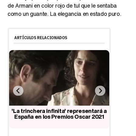
de Armani en color rojo de tul que le sentaba
como un guante. La elegancia en estado puro.
ARTÍCULOS RELACIONADOS
'La trinchera infinita' representará a
Lista de
na
España en los Premios Oscar 2021