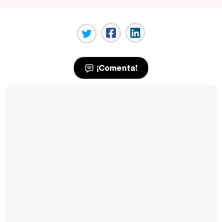
¡Comenta!