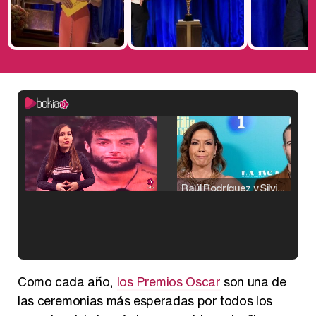
Raúl Rodríguez y Silvia Taulés nos cuentan su papel en 'La familia de la tele'
Kiko Matamoros y Lydia Lozano: "Nuestro público es de todas las edades y RTVE tiene un público muy pegado a las novelas, al que tenemos que captar"
Como cada año,
los Premios Oscar
son una de
las ceremonias más esperadas por todos los