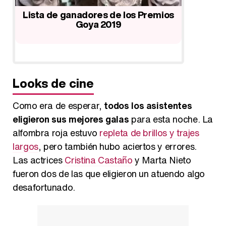
Lista de ganadores de los Premios
Lista
Goya 2019
P
Looks de cine
Como era de esperar,
todos los asistentes
eligieron sus mejores galas
para esta noche. La
alfombra roja estuvo
repleta de brillos y trajes
largos
, pero también hubo aciertos y errores.
Las actrices
Cristina Castaño
y Marta Nieto
fueron dos de las que eligieron un atuendo algo
desafortunado.