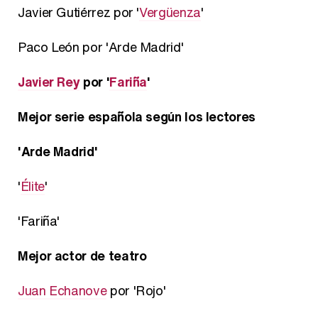
Javier Gutiérrez por '
Vergüenza
'
Paco León por 'Arde Madrid'
Javier Rey
por '
Fariña
'
Mejor serie española según los lectores
'Arde Madrid'
'
Élite
'
'Fariña'
Mejor actor de teatro
Juan Echanove
por 'Rojo'