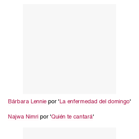
Bárbara Lennie
por '
La enfermedad del domingo
'
Najwa Nimri
por '
Quién te cantará
'