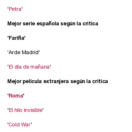
'
Petra
'
Mejor serie española según la crítica
'Fariña'
'Arde Madrid'
'
El día de mañana
'
Mejor película extranjera según la crítica
'
Roma
'
'
El hilo invisible
'
'
Cold War
'