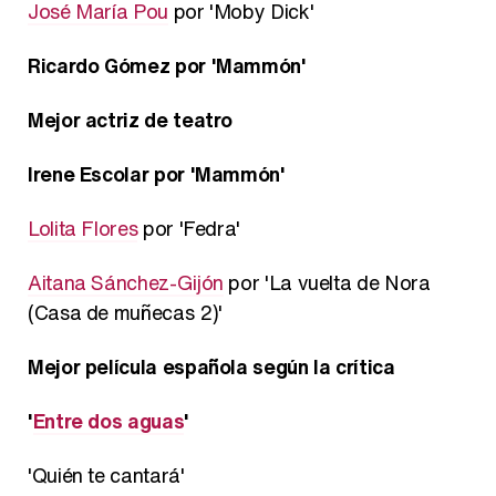
José María Pou
por 'Moby Dick'
Ricardo Gómez por 'Mammón'
Mejor actriz de teatro
Irene Escolar por 'Mammón'
Lolita Flores
por 'Fedra'
Aitana Sánchez-Gijón
por 'La vuelta de Nora
(Casa de muñecas 2)'
Mejor película española según la crítica
'
Entre dos aguas
'
'Quién te cantará'