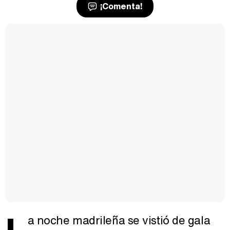
¡Comenta!
a noche madrileña se vistió de gala