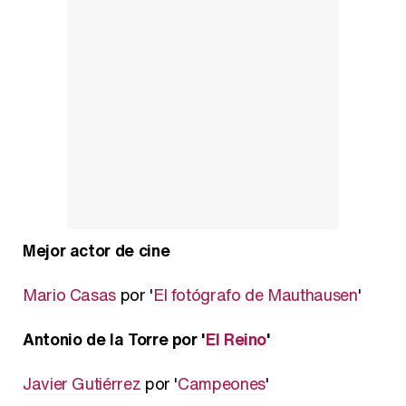
Mejor actor de cine
Mario Casas
por '
El fotógrafo de Mauthausen
'
Antonio de la Torre por '
El Reino
'
Javier Gutiérrez
por '
Campeones
'