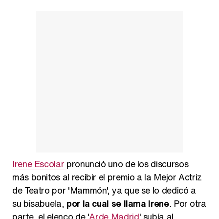
Irene Escolar
pronunció uno de los discursos
más bonitos al recibir el premio a la Mejor Actriz
de Teatro por 'Mammón', ya que se lo dedicó a
su bisabuela,
por la cual se llama Irene
. Por otra
parte, el elenco de '
Arde Madrid
' subía al