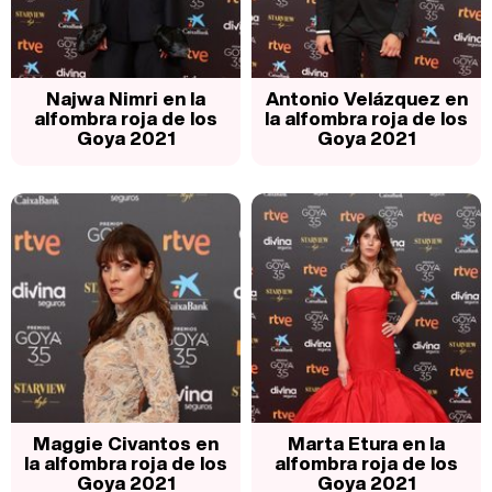
Najwa Nimri en la
Antonio Velázquez en
alfombra roja de los
la alfombra roja de los
Goya 2021
Goya 2021
Maggie Civantos en
Marta Etura en la
la alfombra roja de los
alfombra roja de los
Goya 2021
Goya 2021