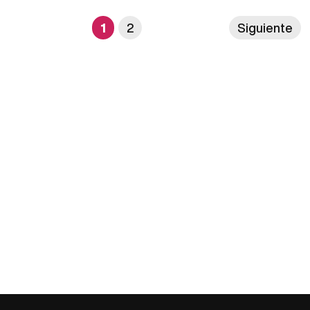
1
2
Siguiente