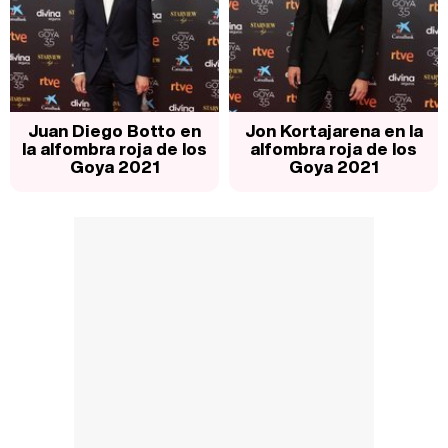
Juan Diego Botto en
Jon Kortajarena en la
la alfombra roja de los
alfombra roja de los
Goya 2021
Goya 2021