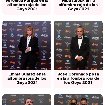
Verónica Forqué en la
Hiba Abouk en la
alfombra roja de los
alfombra roja de los
Goya 2021
Goya 2021
Emma Suárez en la
José Coronado posa
alfombra roja de los
en la alfombra roja de
Goya 2021
los Goya 2021